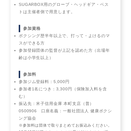
SUGARBOX用のグローブ・ヘッドギア・ベス
トは主催者側で用意します。
参加資格
ボクシング歴半年以上で、打って・よけるのマ
スができる方
参加登録団体の監督が上記を認めた方（出場年
齢は小学生以上）
参加料
参加ジム登録料：5,000円
参加者1名につき：3,300円（保険加入料を含
む）
振込先：米子信用金庫 本町支店（普）
0500906 口座名義：一般社団法人 健康ボクシ
ング協会
※参加料は団体で取りまとめてお振込みください。