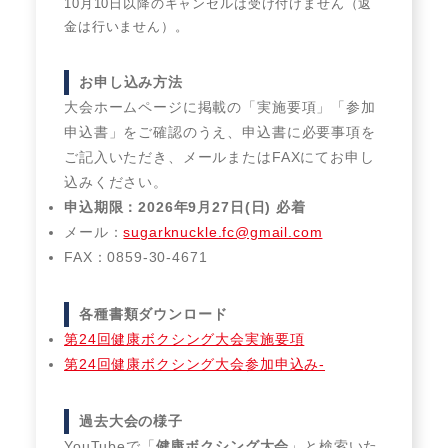
10月10日以降のキャンセルは受け付けません（返
金は行いません）。
お申し込み方法
大会ホームページに掲載の「実施要項」「参加
申込書」をご確認のうえ、申込書に必要事項を
ご記入いただき、メールまたはFAXにてお申し
込みください。
申込期限：2026年9月27日(日) 必着
メール：
sugarknuckle.fc@gmail.com
FAX：0859-30-4671
各種書類ダウンロード
第24回健康ボクシング大会実施要項
第24回健康ボクシング⼤会参加申込み-
過去大会の様子
YouTubeで「
健康ボクシング大会
」と検索いた