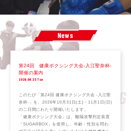
News
第24回 健康ボクシング大会-入江聖奈杯-
開催の案内
2026.06.23 Tue
このたび「第24回 健康ボクシング大会 -入江聖
奈杯-」を、2026年10月31日(土)・11月1日(日)
の二日間にわたり開催いたします。
「健康ボクシング大会」は、離隔攻撃判定装置
「SUGARBOX」を使用し、年齢・性別を問わ