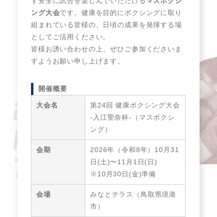
ず安全に試合を楽しんでいただける
マスボクシ
ング大会
です。健康を目的にボクシングに取り
組まれている皆様の、日頃の成果を発揮する場
としてご活用ください。
皆様お誘い合わせの上、ぜひご参加くださいま
すようお願い申し上げます。
開催概要
大会名
第24回 健康ボクシング大会
-入江聖奈杯-（マスボクシ
ング）
会期
2026年（令和8年）10月31
日(土)〜11月1日(日)
※10月30日(金)準備
会場
みなとテラス（鳥取県境港
市）