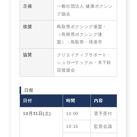
主催
一般社団法人 健康ボクシン
グ協会
後援
鳥取県ボクシング連盟・
（島根県ボクシング連
盟）・鳥取県・境港市
協賛
クリエイティブサポート・
シュガーナックル・木下鈴
花後援会
日程
日付
時間
内容
10月31日(土)
10:00
選手受付
10:15
監督会議